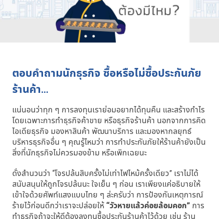
ตอบคำถามนักธุรกิจ ซื้อหรือไม่ซื้อประกันภัย
ร้านค้า…
แน่นอนว่าทุก ๆ การลงทุนเราย่อมอยากได้ทุนคืน และสร้างกำไร
โดยเฉพาะการทำธุรกิจค้าขาย หรือธุรกิจร้านค้า นอกจากการคิด
ไอเดียธุรกิจ มองหาสินค้า พัฒนาบริการ และมองหากลยุทธ์
บริหารธุรกิจอื่น ๆ คุณรู้ไหมว่า การทำประกันภัยให้ร้านค้ายังเป็น
สิ่งที่นักธุรกิจไม่ควรมองข้าม หรือเพิกเฉยนะ
ดั่งสำนวนว่า “โจรปล้นสิบครั้งไม่เท่าไฟไหม้ครั้งเดียว” เราไม่ได้
สนับสนุนให้ถูกโจรปล้นนะ ใจเย็น ๆ ก่อน เราเพียงแค่อธิบายให้
เข้าใจด้วยศัพท์แสงแบบไทย ๆ ล่ะครับว่า การป้องกันเหตุการณ์
ร้ายไว้ก่อนดีกว่าเราจะปล่อยให้
“วัวหายแล้วค่อยล้อมคอก”
การ
ทำธุรกิจถ้าจะให้ดีต้องลงทุนซื้อประกันร้านค้าไว้ด้วย เช่น ร้าน