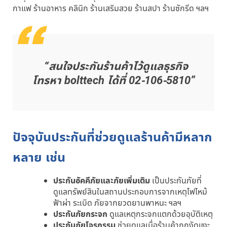
กาแฟ ร้านอาหาร คลินิก ร้านเสริมสวย ร้านสปา ร้านซักรีด ฯลฯ
“สนใจประกันร้านค้าไว้ดูแลธุรกิจ
โทรหา bolttech ได้ที่ 02-106-5810”
ปัจจุบันประกันที่ช่วยดูแลร้านค้ามีหลาก
หลาย เช่น
ประกันอัคคีภัยและภัยเพิ่มเติม
เป็นประกันภัยที่
ดูแลทรัพย์สินในสถานประกอบการจากเหตุไฟไหม้
ฟ้าผ่า ระเบิด ภัยจากยวดยานพาหนะ ฯลฯ
ประกันภัยกระจก
ดูแลเหตุกระจกแตกด้วยอุบัติเหตุ
ประกันภัยโจรกรรม
ช่วยดูแลเมื่อร้านค้าถูกงัดแงะ