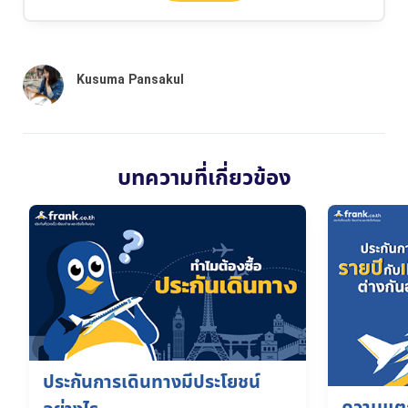
บทความที่เกี่ยวข้อง
ประกันการเดินทางมีประโยชน์
ความแตก