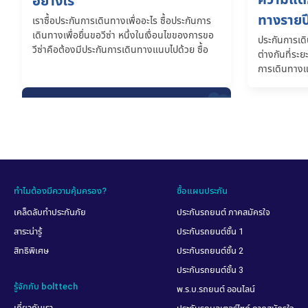
อย่างไร
ทางรายป
เราซื้อประกันการเดินทางเพื่ออะไร ซื้อประกันการ
เดินทางเพื่อยื่นขอวีซ่า หนึ่งในเงื่อนไขของการขอ
ประกันการเด
วีซ่าคือต้องมีประกันการเดินทางแนบไปด้วย ซื้อ
ต่างกันที่ระ
ประกันการเดินทางเพื่อดูแลเรื่องการเจ็บป่วย ทำให้
การเดินทางแ
เรามั่นใจได้ว่าจะได้รับการดูแลเรื่องค่าใช้จ่ายในการ
ทางกี่ครั้ง ก
รักษาพยาบาลเมื่อกลับมาเคลม
ความคุ้มครอง
เกิน 90 วัน
เลือกประกันการเดินทางให้เหมาะ
กับวีซ่าเชงเก้น
ถ้าใครมีแผนเดินทางไปเที่ยวหลายๆ ประเทศใน
ทวีปยุโรป การขอวีซ่าเชงเก้นมักเป็นตัวเลือกแรกๆ