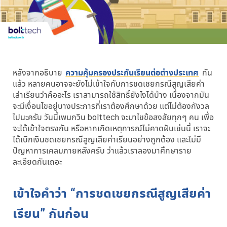
หลังจากอธิบาย
ความคุ้มครองประกันเรียนต่อต่างประเทศ
กัน
แล้ว หลายคนอาจจะยังไม่เข้าใจกับการชดเชยกรณีสูญเสียค่า
เล่าเรียนว่าคืออะไร เราสามารถใช้สิทธิ์ยังไงได้บ้าง เนื่องจากมัน
จะมีเงื่อนไขอยู่บางประการที่เราต้องศึกษาด้วย แต่ไม่ต้องกังวล
ไปนะครับ วันนี้เพนกวิน bolttech จะมาไขข้อสงสัยทุกๆ คน เพื่อ
จะได้เข้าใจตรงกัน หรือหากเกิดเหตุการณ์ไม่คาดฝันเช่นนี้ เราจะ
ได้เบิกเงินชดเชยกรณีสูญเสียค่าเรียนอย่างถูกต้อง และไม่มี
ปัญหาการเคลมภายหลังครับ ว่าแล้วเราลองมาศึกษาราย
ละเอียดกันเถอะ
เข้าใจคำว่า “การชดเชยกรณีสูญเสียค่า
เรียน” กันก่อน