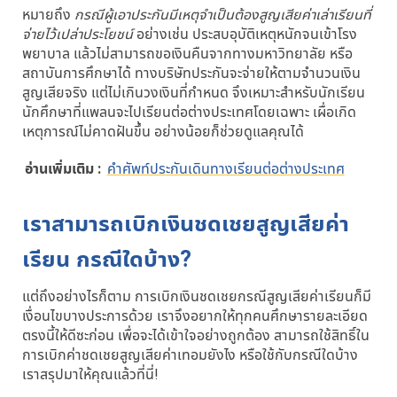
หมายถึง
กรณีผู้เอาประกันมีเหตุจำเป็นต้องสูญเสียค่าเล่าเรียนที่
จ่ายไว้เปล่าประโยชน์
อย่างเช่น ประสบอุบัติเหตุหนักจนเข้าโรง
พยาบาล แล้วไม่สามารถขอเงินคืนจากทางมหาวิทยาลัย หรือ
สถาบันการศึกษาได้ ทางบริษัทประกันจะจ่ายให้ตามจำนวนเงิน
สูญเสียจริง แต่ไม่เกินวงเงินที่กำหนด จึงเหมาะสำหรับนักเรียน
นักศึกษาที่แพลนจะไปเรียนต่อต่างประเทศโดยเฉพาะ เผื่อเกิด
เหตุการณ์ไม่คาดฝันขึ้น อย่างน้อยก็ช่วยดูแลคุณได้
อ่านเพิ่มเติม :
คำศัพท์ประกันเดินทางเรียนต่อต่างประเทศ
เราสามารถเบิกเงินชดเชยสูญเสียค่า
เรียน กรณีใดบ้าง?
แต่ถึงอย่างไรก็ตาม การเบิกเงินชดเชยกรณีสูญเสียค่าเรียนก็มี
เงื่อนไขบางประการด้วย เราจึงอยากให้ทุกคนศึกษารายละเอียด
ตรงนี้ให้ดีซะก่อน เพื่อจะได้เข้าใจอย่างถูกต้อง สามารถใช้สิทธิ์ใน
การเบิกค่าชดเชยสูญเสียค่าเทอมยังไง หรือใช้กับกรณีใดบ้าง
เราสรุปมาให้คุณแล้วที่นี่!