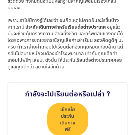
ชีวิตด้วย ทั้งหมดนี้จะเป็นหลักฐานสำคัญเพื่อยื่นเรื่องเคลม
นั่นเอง
เพราะเราไม่มีทางรู้ได้เลยว่า จะเกิดเหตุไม่คาดฝันอะไรขึ้นบ้าง
หากเรามี
ประกันเดินทางสำหรับเรียนต่อต่างประเทศ
อยู่แล้ว
มันจะช่วยคุ้มครองความเสี่ยงทั้งชีวิต และทรัพย์สินของคุณได้
โดยเฉพาะการชดเชยกรณีสูญเสียค่าเล่าเรียน ลองคิดดูดีๆ นะ
ครับ ถ้าเราจ่ายค่าเทอมไปเรียนต่อที่อังกฤษหมดเกือบล้าน แต่
กลับไม่สบายหนักจนต้องเข้าโรงพยาบาล เท่ากับคุณเสียค่า
เทอมไปฟรีๆ เลยนะ ดังนั้น ให้ประกันเรียนต่อต่างประเทศคอย
ดูแลคุณดีกว่า สบายใจอีกด้วย
กำลังจะไปเรียนต่อหรือเปล่า ?
เช็กเบี้ย
ประกัน
เดินทาง
ฟรี