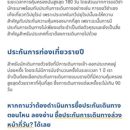
ระยะเวลาการคุ้มครองนั้นสูงสุด 180 วัน โดยส่วนมากการขอวีซ่า
มักจะมาพร้อมกับประกันการเดินทางอย่างเช่น การขอวีซ่าเชง
เก้งเที่ยวทวีปยุโรป เพราะประเทศในทวีปยุโรปนั้นจะให้ความ
สำคัญกับประกันความคุ้มครองมากที่สุด เพราะฉะนั้นการมี
ประกันการเดินทางไม่เพียงแต่จะจำเป็นต่อตัวคุณและยังเป็นสิ่ง
สำคัญสำหรับประเทศที่เราต้องการเดินทางไปด้วย
ประกันการท่องเที่ยวรายปี
สำหรับนักเดินทางตัวจริงที่มีการเดินทางเข้า-ออกประเทศอยู่
บ่อยครั้ง โดยจะไม่มีการนับจำนวนครั้งในระยะเวลา 1 ปี เรา
จำเป็นต้องเลือกประกันการเดินทางแบบรายปีที่มีความคุ้มครอง
สูงสุดด้วยราคาที่คุ้มที่สุด ซึ่งการเดินทางแต่ละครั้งจะไม่เกิน 90
วัน
หากถามว่าต้องดำเนินการซื้อประกันเดินทาง
ตอนไหน ลองอ่าน
ซื้อประกันการเดินทางล่วง
หน้ากี่วัน?
ได้เลย