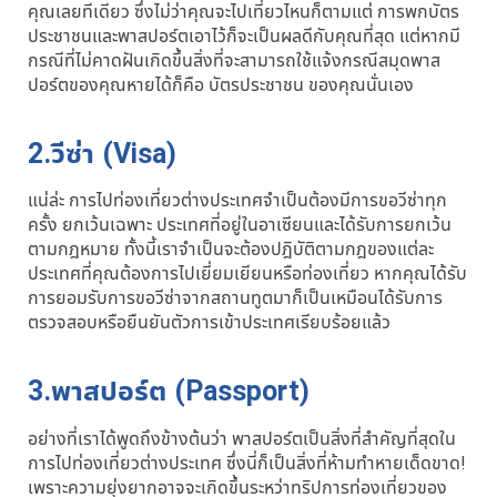
คุณเลยทีเดียว ซึ่งไม่ว่าคุณจะไปเที่ยวไหนก็ตามแต่ การพกบัตร
ประชาชนและพาสปอร์ตเอาไว้ก็จะเป็นผลดีกับคุณที่สุด แต่หากมี
กรณีที่ไม่คาดฝันเกิดขึ้นสิ่งที่จะสามารถใช้แจ้งกรณีสมุดพาส
ปอร์ตของคุณหายได้ก็คือ บัตรประชาชน ของคุณนั่นเอง
2.วีซ่า (Visa)
แน่ล่ะ การไปท่องเที่ยวต่างประเทศจำเป็นต้องมีการขอวีซ่าทุก
ครั้ง ยกเว้นเฉพาะ ประเทศที่อยู่ในอาเซียนและได้รับการยกเว้น
ตามกฎหมาย ทั้งนี้เราจำเป็นจะต้องปฎิบัติตามกฎของแต่ละ
ประเทศที่คุณต้องการไปเยี่ยมเยียนหรือท่องเที่ยว หากคุณได้รับ
การยอมรับการขอวีซ่าจากสถานทูตมาก็เป็นเหมือนได้รับการ
ตรวจสอบหรือยืนยันตัวการเข้าประเทศเรียบร้อยแล้ว
3.พาสปอร์ต (Passport)
อย่างที่เราได้พูดถึงข้างต้นว่า พาสปอร์ตเป็นสิ่งที่สำคัญที่สุดใน
การไปท่องเที่ยวต่างประเทศ ซึ่งนี่ก็เป็นสิ่งที่ห้ามทำหายเด็ดขาด!
เพราะความยุ่งยากอาจจะเกิดขึ้นระหว่าทริปการท่องเที่ยวของ