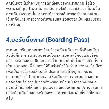
คุณนั่นเอง ไม่ว่าจะเป็นการติดต่อหน่วยงานราชการหรือโรง
พยาบาลที่คุณทำประกันการเดินทางไว้ก็อาจจะใช้เวลาที่นานขึ้น
กว่าเดิม เพราะฉะนั้นหากคุณต้องการเดินทางอย่างสนุกสนาน
เต็มที่ก็อย่าลืมตรวจทางทรัพย์สินและสิ่งของจำเป็นให้เรียบร้อย
นะครับผม
4.บอร์ดดิ้งพาส (Boarding Pass)
หากคุณเตรียมทุกอย่างเรียบร้อยพร้อมเดินทาง สิ่งที่คุณห้าม
ลืมนั่นก็คือ การเตรียมบอร์ดดิ้งพาสหลังจากเช็คอินเรียบร้อย
แล้ว บอร์ดดิ้งพาสเป็นเอกสารที่ยืนยันว่าเรามีตั๋วเครื่องบินทั้งขา
เข้าและขาออก เพื่อแสดงให้กับเจ้าหน้าที่ในด่านตรวจคนเข้าเมือง
เพื่อเป็นการรับรองว่าเราเข้าประเทศเขาอย่างถูกกฎหมาย
นอกจากวีซ่าที่เป็นตัวบ่งบอกหรือเป็นการตรวจทานเรื่องความ
ปลอดภัยแล้ว การมีบอร์ดดิ้งพาสก็เหมือนเป็นการเพิ่มข้อมูล
ความน่าเชื่อถือให้กับตัวคุณเอง และแน่ล่ะหากคุณไปต่างประเทศ
ยังไงก็จำเป็นต้องมีบอร์ดดิ้งพาส เพียงแต่อย่าลืมทิ้งไว้ที่ไหนนะ
ครับ