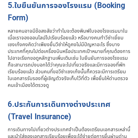
5.ใบยืนยันการจองโรงแรม (Booking
Form)
หลายคนอาจมีข้อสงสัยว่าทำไมจะต้องพิมพ์ใบจองโรงแรมมาใน
เมื่อเราจองออนไลน์ไปเรียบร้อยแล้ว หรือบางคนทำวีซ่าเยี่ยม
เชงเก้งคงคิดว่าเพียงยื่นวีซ่าให้ดูคงไม่มีปัญหาอะไร ซึ่งบาง
ประเทศที่คุณไปต่อเครื่องบินหรือประเทศเป้าหมายที่คุณต้องการ
ไปอาจเรียกขอดูหลักฐานเพิ่มเติมเช่น ใบยืนยันการจองโรงแรม
ก็จะสามารถบ่งบอกได้ว่าคุณจะไปเที่ยวจริงและมีการจองที่พัก
เรียบร้อยแล้ว ส่วนคนที่ขอวีซ่าเชงเก้งนั้นก็ควรจะมีการเตรียม
ใบเอกสารรับรองที่ผู้เชิญตัวจริงเก็บไว้ที่ตัว เพื่อยื่นให้ด่านตรวจ
คนเข้าเมืองได้ตรวจดู
6.ประกันการเดินทางต่างประเทศ
(Travel Insurance)
การเดินทางไปเที่ยวต่างประเทศจำเป็นต้องเตรียมเอกสารเหล่านี้
และนำใส่ซองเอกสารเรียบร้อยเพื่อจะได้ง่ายต่อการยื่นผ่านด่าน