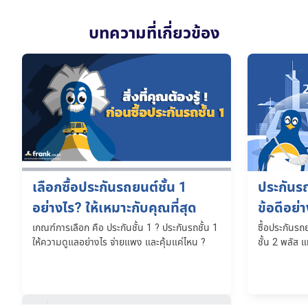
บทความที่เกี่ยวข้อง
ประกันรถ
เลือกซื้อประกันรถยนต์ชั้น 1
ข้อดีอย่
อย่างไร? ให้เหมาะกับคุณที่สุด
ซื้อประกันรถ
เกณฑ์การเลือก คือ ประกันชั้น 1 ? ประกันรถชั้น 1
ชั้น 2 พลัส 
ให้ความดูแลอย่างไร จ่ายแพง และคุ้มแค่ไหน ?