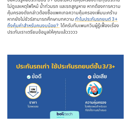
ไม่ดูแลเหตุไฟไหม้ น้ำท่วมรถ และรถสูญหาย หากต้องการความ
คุ้มครองดังกล่าวต้องซื้อแพคเกจความคุ้มครองเพิ่มนะคร้าบ
หากยังไม่ชัวร์สามารถศึกษาบทความ
ทำไมประกันรถยนต์ 3+
ถึงคุ้มค่าสำหรับคนงบน้อย?
ได้ครับทีมเพนกวินผู้รู้เฟื้องเรื่อง
ประกันเราเตรียมข้อมูลให้คุณแล้ววววว