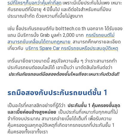
รม์ที่ใครๆก็บอกว่าคุ้มค่าที่สุด
เพราะมีเบี้ยประกันไม่แพง เหมาะ
กับรถยนต์ที่มีอายุ 4 ปีขึ้นไป และดีต่อใจสำหรับคนที่มีงบ
ประมาณจำกัด ด้วยความที่เบี้ยไม่สูงมาก
เช่น ซื้อประกันรถยนต์กับ bolttech.co.th นอกจาก ได้รับของ
แถม มีบริการนั่ง Grab มูลค่า 2,000 บาท
กรณีรถยนต์ไม่
สามารถขับเคลื่อนได้ตามกฎหมาย
สามารถศึกษารายละเอียด
เกี่ยวกับ
บริการ Spare Car กรณีรถชนหรือประสบอุบัติเหตุ
เกริ่นมายืดยาวขนาดนี้ สรุปใจความสั้น ๆ ว่าเราะสามารถทำ
ประกันรถยนต์ออนไลน์ได้ เอาเป็นว่า มาตัดสินใจกันต่อว่า
ประกันภัยรถยนต์มือสองต้องชั้นไหนถึงจะเหมาะกับตัวฉัน!!
รถมือสองกับประกันรถยนต์ชั้น 1
เป็นอะไรที่คลาสสิกอย่างที่รู้ดีว่า
ประกันชั้น 1 คุ้มครองขั้นสุด
และเบี้ยค่อนข้างสูงหน่อย
เป็นประกันที่เหมาะกับทุกคนที่ไม่
จำกัดงบประมาณ สามารถจ่ายเบี้ยได้เต็มที่ เพื่อรับความ
คุ้มครองดูแลทุกอุบัติเหตุที่เกิดจากรถชนรถที่ประกันชั้น 1
คุ้มครองทั้งเขาทั้งเรา