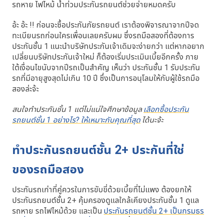
รถหาย ไฟไหม้ น้ำท่วมประกันรถยนต์ช่วยจ่ายหมดครับ
อ้ะ อ้ะ !! ก่อนจะซื้อประกันภัยรถยนต์ เราต้องพิจารณาจากปีจด
ทะเบียนรถก่อนใครเพื่อนเลยครับผม ซึ่งรถมือสองที่ต้องการ
ประกันชั้น 1 แนะนำบริษัทประกันเจ้าเดิมจะง่ายกว่า แต่หากอยาก
เปลี่ยนบริษัทประกันเจ้าใหม่ ก็ต้องเริ่มประเมินเบี้ยอีกครั้ง ภาย
ใต้เงื่อนไขนับจากปีรถเป็นสำคัญ เห็นว่า ประกันชั้น 1 รับประกัน
รถที่มีอายุสูงสุดไม่เกิน 10 ปี ซึ่งเป็นการอนุโลมให้กับผู้ใช้รถมือ
สองล่ะจ้ะ
สนใจทำประกันชั้น 1 แต่ไม่แน่ใจศึกษาข้อมูล
เลือกซื้อประกัน
รถยนต์ชั้น 1 อย่างไร? ให้เหมาะกับคุณที่สุด
ได้นะจ้ะ
ทำประกันรถยนต์ชั้น 2+ ประกันที่ใช่
ของรถมือสอง
ประกันรถเก่าที่คู่ควรในการขับขี่ด้วยเบี้ยที่ไม่แพง ต้องยกให้
ประกันรถยนต์ชั้น 2+ คุ้มครองดูแลใกล้เคียงประกันชั้น 1 ดูแล
รถหาย รถไฟไหม้ด้วย และเป็น
ประกันรถยนต์ชั้น 2+ เป็นกรมธร