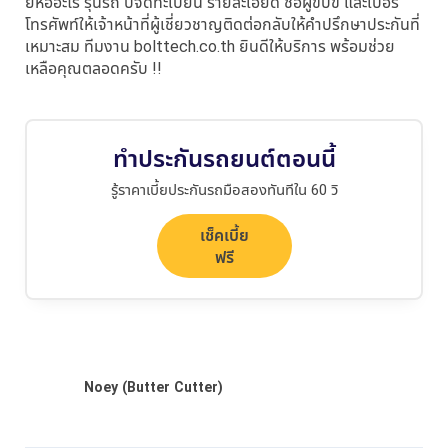
ยี่ห้ออะไร รุ่นรถ ปีจดทะเบียน รายละเอียด ชื่อผู้ขับขี่ และเบอร์
โทรศัพท์ให้เจ้าหน้าที่ผู้เชี่ยวชาญติดต่อกลับให้คำปรึกษาประกันที่
เหมาะสม ทีมงาน bolttech.co.th ยินดีให้บริการ พร้อมช่วย
เหลือคุณตลอดครับ !!
ทำประกันรถยนต์ตอนนี้
รู้ราคาเบี้ยประกันรถมือสองทันทีใน 60 วิ
เช็คเบี้ย
ฟรี