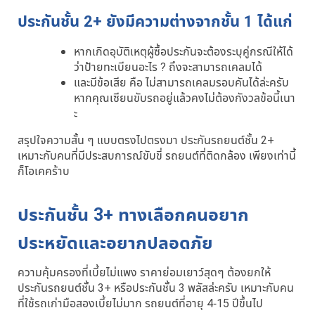
ประกันชั้น 2+ ยังมีความต่างจากชั้น 1 ได้แก่
หากเกิดอุบัติเหตุผู้ซื้อประกันจะต้องระบุคู่กรณีให้ได้
ว่าป้ายทะเบียนอะไร ? ถึงจะสามารถเคลมได้
และมีข้อเสีย คือ ไม่สามารถเคลมรอบคันได้ล่ะครับ
หากคุณเซียนขับรถอยู่แล้วคงไม่ต้องกังวลข้อนี้เนา
ะ
สรุปใจความสั้น ๆ แบบตรงไปตรงมา ประกันรถยนต์ชั้น 2+
เหมาะกับคนที่มีประสบการณ์ขับขี่ รถยนต์ที่ติดกล้อง เพียงเท่านี้
ก็โอเคคร้าบ
ประกันชั้น 3+ ทางเลือกคนอยาก
ประหยัดและอยากปลอดภัย
ความคุ้มครองที่เบี้ยไม่แพง ราคาย่อมเยาว์สุดๆ ต้องยกให้
ประกันรถยนต์ชั้น 3+ หรือประกันชั้น 3 พลัสล่ะครับ เหมาะกับคน
ที่ใช้รถเก่ามือสองเบี้ยไม่มาก รถยนต์ที่อายุ 4-15 ปีขึ้นไป