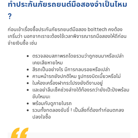
ทำประกันภัยรถยนต์มือสองจำเป็นไหม
?
ก่อนเข้าเรื่องซื้อประกันภัยรถยนต์มือสอง bolttech คงต้อง
เกริ่นว่า นอกจากเราจะต้องใช้เวลาพิจารณารถมือสองให้ดีก่อน
จ่ายเงินซื้อ เช่น
ตรวจสอบสภาพรถโดยรวมว่าถูกชนมาหรือเปล่า
เคยเสียหายไหม
สีรถเป็นอย่างไร มีการกลบรอยหรือเปล่า
คานหน้ารถยังปกติไหม รูปทรงบิดเบี้ยวหรือไม่
ในห้องเครื่องฝากระโปรงยังดีงามอยู่
และอย่าลืมเช็คช่วงล่างใต้ท้องรถว่ายังเป๊ะปังพร้อม
ขับไหมนะ
พร้อมกับดูภายในรถ
รวมทั้งทดลองขับขี่ ! เป็นสิ่งที่ต้องทำก่อนตกลง
ปลงใจซื้อ