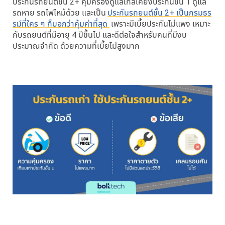
ประกันรถยนต์ชั้น 2+ คุ้มครองดูแลใกล้เคียงประกันชั้น 1 ดูแล
รถหาย รถไฟไหม้ด้วย และเป็น
ประกันรถยนต์ชั้น 2+ เป็นกรมธร
รม์ที่ใคร ๆ ก็บอกว่าคุ้มค่าที่สุด
เพราะมีเบี้ยประกันไม่แพง เหมาะ
กับรถยนต์ที่มีอายุ 4 ปีขึ้นไป และดีต่อใจสำหรับคนที่มีงบ
ประมาณจำกัด ด้วยความที่เบี้ยไม่สูงมาก