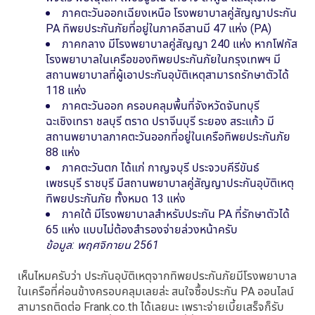
ภาคตะวันออกเฉียงเหนือ โรงพยาบาลคู่สัญญาประกัน
PA ทิพยประกันภัยที่อยู่ในภาคอีสานมี 47 แห่ง (PA)
ภาคกลาง มีโรงพยาบาลคู่สัญญา 240 แห่ง หากโฟกัส
โรงพยาบาลในเครือของทิพยประกันภัยในกรุงเทพฯ มี
สถานพยาบาลที่ผู้เอาประกันอุบัติเหตุสามารถรักษาตัวได้
118 แห่ง
ภาคตะวันออก ครอบคลุมพื้นที่จังหวัดจันทบุรี
ฉะเชิงเทรา ชลบุรี ตราด ปราจีนบุรี ระยอง สระแก้ว มี
สถานพยาบาลภาคตะวันออกที่อยู่ในเครือทิพยประกันภัย
88 แห่ง
ภาคตะวันตก ได้แก่ กาญจบุรี ประจวบคีรีขันธ์
เพชรบุรี ราชบุรี มีสถานพยาบาลคู่สัญญาประกันอุบัติเหตุ
ทิพยประกันภัย ทั้งหมด 13 แห่ง
ภาคใต้ มีโรงพยาบาลสำหรับประกัน PA ที่รักษาตัวได้
65 แห่ง แบบไม่ต้องสำรองจ่ายล่วงหน้าครับ
ข้อมูล: พฤศจิกายน 2561
เห็นไหมครับว่า ประกันอุบัติเหตุจากทิพยประกันภัยมีโรงพยาบาล
ในเครือที่ค่อนข้างครอบคลุมเลยล่ะ สนใจซื้อประกัน PA ออนไลน์
สามารถติดต่อ Frank.co.th ได้เลยนะ เพราะจ่ายเบี้ยเสร็จก็รับ