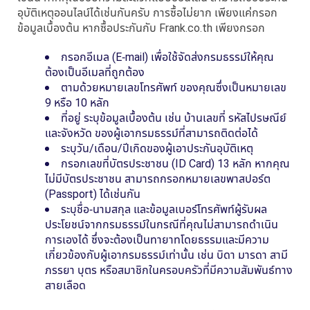
อุบัติเหตุออนไลน์ได้เช่นกันครับ การซื้อไม่ยาก เพียงแค่กรอก
ข้อมูลเบื้องต้น หากซื้อประกันกับ Frank.co.th เพียงกรอก
กรอกอีเมล (E-mail) เพื่อใช้จัดส่งกรมธรรม์ให้คุณ
ต้องเป็นอีเมลที่ถูกต้อง
ตามด้วยหมายเลขโทรศัพท์ ของคุณซึ่งเป็นหมายเลข
9 หรือ 10 หลัก
ที่อยู่ ระบุข้อมูลเบื้องต้น เช่น บ้านเลขที่ รหัสไปรษณีย์
และจังหวัด ของผู้เอากรมธรรม์ที่สามารถติดต่อได้
ระบุวัน/เดือน/ปีเกิดของผู้เอาประกันอุบัติเหตุ
กรอกเลขที่บัตรประชาชน (ID Card) 13 หลัก หากคุณ
ไม่มีบัตรประชาชน สามารถกรอกหมายเลขพาสปอร์ต
(Passport) ได้เช่นกัน
ระบุชื่อ-นามสกุล และข้อมูลเบอร์โทรศัพท์ผู้รับผล
ประโยชน์จากกรมธรรม์ในกรณีที่คุณไม่สามารถดำเนิน
การเองได้ ซึ่งจะต้องเป็นทายาทโดยธรรมและมีความ
เกี่ยวข้องกับผู้เอากรมธรรม์เท่านั้น เช่น บิดา มารดา สามี
ภรรยา บุตร หรือสมาชิกในครอบครัวที่มีความสัมพันธ์ทาง
สายเลือด