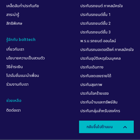
รู้หรือไม่? ประกันอุบัติเหตุส่วน
บุคคล (PA) คุ้มครองและไม่
คุ้มครองอะไรบ้าง
กรมธรรม์อุบัติเหตุคุ้มครองทุกเหตุที่เกิดจาก
อุบัติเหตุ ซึ่งเกิดจากความเสี่ยงทั่วไป ซึ่งมีขอ
ยกเว้นในบางกรณี เช่น ผู้เอาประกันภัยฆ่าตัวตาย
หรือเกิดเหตุขณะที่เมาสุรา มีอาการจากยาเสพติด
การแท้งบุตร