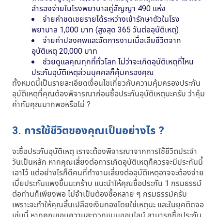
สำรองจ่ายในโรงพยาบาลคู่สัญญา 490 แห่ง
จ่ายค่าชดเชยรายได้ระหว่างเข้ารักษาตัวในโรง
พยาบาล 1,000 บาท (สูงสุด 365 วันต่ออุบัติเหตุ)
จ่ายค่าปลงศพและจัดการงานเมื่อเสียชีวิตจาก
อุบัติเหตุ 20,000 บาท
ช่วยดูแลคุณทุกที่ทั่วโลก ไม่ว่าจะเกิดอุบัติเหตุที่ไหน
ประกันอุบัติเหตุส่วนบุคคลก็คุ้มครองคุณ
ทั้งหมดนี้เป็นรายละเอียดเงื่อนไขเกี่ยวกับความคุ้มครองประกัน
อุบัติเหตุที่คุณต้องพิจารณาก่อนซื้อประกันอุบัติเหตุนะครับ ว่าคุ้ม
ค่ากับคุณมากพอหรือไม่ ?
3. การใช้ชีวิตของคุณเป็นอย่างไร ?
จะซื้อประกันอุบัติเหตุ เราจะต้องพิจารณาจากการใช้ชีวิตประจำ
วันเป็นหลัก หากคุณเสี่ยงต่อการเกิดอุบัติเหตุก็ควรจะมีประกันนี้
เอาไว้ แต่อย่างไรก็ดีคนที่ทำงานเสี่ยงต่ออุบัติเหตุอาจจะต้องจ่าย
เบี้ยประกันแพงขึ้นนะคร้าบ แนะนำให้คุณซื้อประกัน 1 กรมธรรม์
ต่อท่านก็เพียงพอ ไม่จำเป็นต้องซื้อหลาย ๆ กรมธรรม์ครับ
เพราะจะทำให้คุณสิ้นเปลืองเงินทองโดยใช่เหตุนะ และในยุคติดจอ
เช่นนี้ หากคุณชอบความสะดวกแบบออนไลน์ สามารถซื้อประกัน