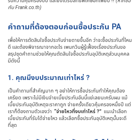
รับความคุ้มครองปั๊บ และยังได้รับสิทธิพิเศษอีกเพียบ !!
(หากซื้อ
กับ Frank.co.th)
คำถามที่ต้องตอบก่อนซื้อประกัน PA
เพื่อให้การตัดสินใจซื้อประกันง่ายดายขึ้นอีก ว่าจะซื้อประกันที่ไหน
ดี และต้องพิจารณาจากอะไร เพนกวินผู้รู้เฟื้องเรื่องประกันขอ
สรุปชุดคำถามช่วยให้คุณตัดสินใจซื้อประกันอุบัติเหตุส่วนบุคคล
มีดังนี้
1. คุณมีงบประมาณเท่าไหร่ ?
เป็นคำถามที่สำคัญมาก ๆ อย่าให้การซื้อประกันทำให้คุณต้อง
เครียด เพราะไม่มีเงินจ่ายเบี้ยประกันอันนี้แย่เลยนะครับผม แม้
เบี้ยประกันอุบัติเหตุจะราคาถูก จ่ายครั้งเดียวคุ้มครองหนึ่งปี แต่
เราก็ต้องถามตัวเองว่า
“จ่ายไหวที่งบเท่าไหร่ ?”
แนะนำเลือก
เบี้ยประกันที่รับได้จ่ายไหว แล้วเลือกซื้อประกันอุบัติเหตุนั้นจะดี
ที่สุด