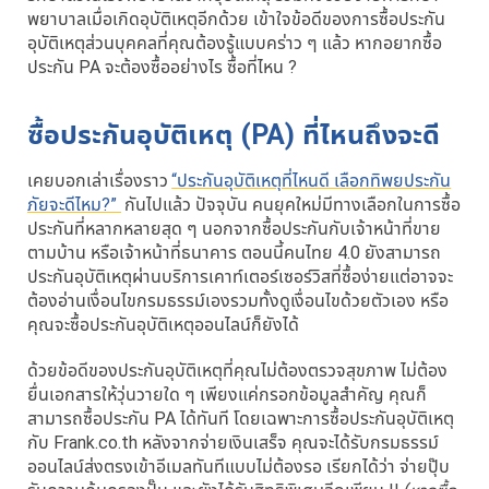
พยาบาลเมื่อเกิดอุบัติเหตุอีกด้วย เข้าใจข้อดีของการซื้อประกัน
อุบัติเหตุส่วนบุคคลที่คุณต้องรู้แบบคร่าว ๆ แล้ว หากอยากซื้อ
ประกัน PA จะต้องซื้ออย่างไร ซื้อที่ไหน ?
ซื้อประกันอุบัติเหตุ (PA) ที่ไหนถึงจะดี
เคยบอกเล่าเรื่องราว
“ประกันอุบัติเหตุที่ไหนดี เลือกทิพยประกัน
ภัยจะดีไหม?”
กันไปแล้ว ปัจจุบัน คนยุคใหม่มีทางเลือกในการซื้อ
ประกันที่หลากหลายสุด ๆ นอกจากซื้อประกันกับเจ้าหน้าที่ขาย
ตามบ้าน หรือเจ้าหน้าที่ธนาคาร ตอนนี้คนไทย 4.0 ยังสามารถ
ประกันอุบัติเหตุผ่านบริการเคาท์เตอร์เซอร์วิสที่ซื้อง่ายแต่อาจจะ
ต้องอ่านเงื่อนไขกรมธรรม์เองรวมทั้งดูเงื่อนไขด้วยตัวเอง หรือ
คุณจะซื้อประกันอุบัติเหตุออนไลน์ก็ยังได้
ด้วยข้อดีของประกันอุบัติเหตุที่คุณไม่ต้องตรวจสุขภาพ ไม่ต้อง
ยื่นเอกสารให้วุ่นวายใด ๆ เพียงแค่กรอกข้อมูลสำคัญ คุณก็
สามารถซื้อประกัน PA ได้ทันที โดยเฉพาะการซื้อประกันอุบัติเหตุ
กับ Frank.co.th หลังจากจ่ายเงินเสร็จ คุณจะได้รับกรมธรรม์
ออนไลน์ส่งตรงเข้าอีเมลทันทีแบบไม่ต้องรอ เรียกได้ว่า จ่ายปุ๊บ