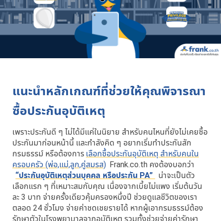
แนะนำหลักเกณฑ์ที่ช่วยให้คุณพิจารณา
ซื้อประกันอุบัติเหตุ
เพราะประกันดี ๆ ไม่ได้มีแค่ในนิยาย สำหรับคนไหนที่ยังไม่เคยซื้อ
ประกันมาก่อนหน้านี้ และกำลังคิด ๆ อยากเริ่มทำประกันสัก
กรมธรรม์ หรือต้องการ
เลือกซื้อประกันอุบัติเหตุ สำหรับคนใน
ครอบครัว (พ่อ,แม่,ลูก,คู่สมรส)
Frank.co.th คงต้องบอกว่า
“ประกันอุบัติเหตุส่วนบุคคล หรือประกัน PA”
น่าจะเป็นตัว
เลือกแรก ๆ ที่เหมาะสมกับคุณ เนื่องจากเบี้ยไม่แพง เริ่มต้นวัน
ละ 3 บาท จ่ายครั้งเดียวคุ้มครองหนึ่งปี ช่วยดูแลชีวิตของเรา
ตลอด 24 ชั่วโมง จ่ายค่าชดเชยรายได้ หากผู้เอากรมธรรม์ต้อง
รักษาตัวในโรงพยาบาลจากอุบัติเหตุ รวมทั้งช่วยจ่ายค่ารักษา