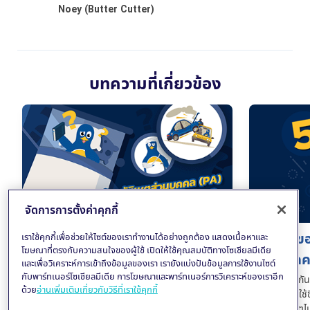
บทความที่เกี่ยวข้อง
จัดการการตั้งค่าคุกกี้
ประกันอุบัติเหตุส่วนบุคคล (PA)
5 ข้อดีข
เราใช้คุกกี้เพื่อช่วยให้ไซต์ของเราทำงานได้อย่างถูกต้อง แสดงเนื้อหาและ
โฆษณาที่ตรงกับความสนใจของผู้ใช้ เปิดให้ใช้คุณสมบัติทางโซเชียลมีเดีย
คืออะไร?
ส่วนบุคคล
และเพื่อวิเคราะห์การเข้าถึงข้อมูลของเรา เรายังแบ่งปันข้อมูลการใช้งานไซต์
กับพาร์ทเนอร์โซเชียลมีเดีย การโฆษณาและพาร์ทเนอร์การวิเคราะห์ของเราอีก
ทำความรู้จักประกันอุบัติเหตุส่วนบุคคล
การทำประกันอ
ด้วย
อ่านเพิ่มเติมเกี่ยวกับวิธีที่เราใช้คุกกี้
(Personal Accident) หรือที่เรียกย่อๆ ว่า PA
ช่วยให้คุณใช้
กันก่อน ว่าเป็นประกันวินาศภัยที่ให้ความคุ้มครอง
หากเกิดเหตุไม