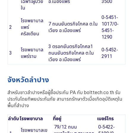
เฉพาะผู้ป่วย
อ.เมืองแพร่
3500
ใน
0-5451-
โรงพยาบาล
7 ถนนยันตรกิจโกศล ต.ใน
1017/0-
2
แพร่
เวียง อ.เมืองแพร่
5451-
คริสเตียน
1290
3 ตรอกยันตรกิจโกศล1
โรงพยาบาล
0-5452-
3
ถนนยันตรกิจโกศล ต.ใน
แพร่ราม
2911
เวียง อ.เมืองแพร่
จังหวัดลำปาง
สำหรับชาวลำปางหรือผู้ซื้อประกัน PA กับ bolttech.co.th รับ
ประกันโดยทิพยประกันภัย สามารถรักษาตัวเมื่อเกิดอุบัติเหตุใน
พื้นที่ลำปาง
ลำดับ
โรงพยาบาล
ที่อยู่
เบอร์โทร
79/12 ถนน
0-5422-
โรงพยาบาลเข