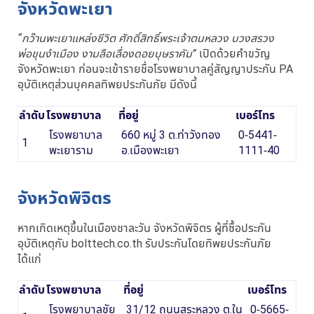
จังหวัดพะเยา
“กว๊านพะเยาแหล่งชีวิต ศักดิ์สิทธิ์พระเจ้าตนหลวง บวงสรวง
พ่อขุนงำเมือง งามลือเลื่องดอยบุษราคัม”
เปิดด้วยคำขวัญ
จังหวัดพะเยา ก่อนจะเข้ารายชื่อโรงพยาบาลคู่สัญญาประกัน PA
อุบัติเหตุส่วนบุคคลทิพยประกันภัย มีดังนี้
ลำดับ
โรงพยาบาล
ที่อยู่
เบอร์โทร
โรงพยาบาล
660 หมู่ 3 ต.ท่าวังทอง
0-5441-
1
พะเยาราม
อ.เมืองพะเยา
1111-40
จังหวัดพิจิตร
หากเกิดเหตุขึ้นในเมืองชาละวัน จังหวัดพิจิตร ผู้ที่ซื้อประกัน
อุบัติเหตุกับ bolttech.co.th รับประกันโดยทิพยประกันภัย
ได้แก่
ลำดับ
โรงพยาบาล
ที่อยู่
เบอร์โทร
โรงพยาบาลชัย
31/12 ถนนสระหลวง ต.ใน
0-5665-