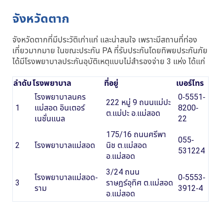
จังหวัดตาก
จังหวัดตากที่มีประวัติเก่าแก่ และน่าสนใจ เพราะมีสถานที่ท่อง
เที่ยวมากมาย ในขณะประกัน PA ที่รับประกันโดยทิพยประกันภัย
ได้มีโรงพยาบาลประกันอุบัติเหตุแบบไม่สำรองจ่าย 3 แห่ง ได้แก่
ลำดับ
โรงพยาบาล
ที่อยู่
เบอร์โทร
โรงพยาบาลนคร
0-5551-
222 หมู่ 9 ถนนแม่ปะ
1
แม่สอด อินเตอร์
8200-
ต.แม่ปะ อ.แม่สอด
เนชั่นแนล
22
175/16 ถนนศรีพา
055-
2
โรงพยาบาลแม่สอด
นิช ต.แม่สอด
531224
อ.แม่สอด
3/24 ถนน
โรงพยาบาลแม่สอด-
0-5553-
3
ราษฎร์อุทิศ ต.แม่สอด
ราม
3912-4
อ.แม่สอด