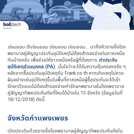
ต่อนยอน ต๊ะต่อนยอน ต่อนยอน ต่อนยอน….
มาถึงคิวรายชื่อโรง
พยาบาลคู่สัญญาประกันอุบัติเหตุไม่ต้องสำรองจ่ายในภาคเหนือ
กันบ้างครับ เพื่อช่วยให้ชาวเหนือหรือผู้ที่ต้องการ
ทำประกัน
อุบัติเหตุส่วนบุคคล (PA)
มั่นใจว่าจะได้รับความคุ้มครองจริง ๆ
หลังจากซื้อประกันอุบัติเหตุกับ Frank.co.th หากเกิดเหตุไม่คาด
ฝันอย่างเช่นอุบัติเหตุขึ้นในพื้นที่ภาคเหนือผู้ซื้อประกันจะได้เข้า
รักษาตัวแบบไม่ต้องสำรองจ่ายค่ารักษาพยาบาลในโรงพยาบาล
คู่สัญญาทิพยประกันภัยที่ไหนได้บ้างใน 13 จังหวัด (ข้อมูลวันที่
18/12/2018) ดังนี้
จังหวัดกำแพงเพชร
เปิดประเดิมด้วยรายชื่อโรงพยาบาลคู่สัญญาทิพยประกันภัยใน