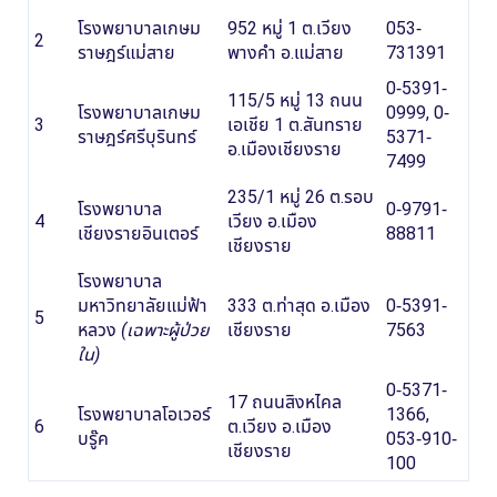
โรงพยาบาลเกษม
952 หมู่ 1 ต.เวียง
053-
2
ราษฎร์แม่สาย
พางคำ อ.แม่สาย
731391
0-5391-
115/5 หมู่ 13 ถนน
โรงพยาบาลเกษม
0999, 0-
3
เอเชีย 1 ต.สันทราย
ราษฎร์ศรีบุรินทร์
5371-
อ.เมืองเชียงราย
7499
235/1 หมู่ 26 ต.รอบ
โรงพยาบาล
0-9791-
4
เวียง อ.เมือง
เชียงรายอินเตอร์
88811
เชียงราย
โรงพยาบาล
มหาวิทยาลัยแม่ฟ้า
333 ต.ท่าสุด อ.เมือง
0-5391-
5
หลวง
(เฉพาะผู้ป่วย
เชียงราย
7563
ใน)
0-5371-
17 ถนนสิงหไคล
โรงพยาบาลโอเวอร์
1366,
6
ต.เวียง อ.เมือง
บรู๊ค
053-910-
เชียงราย
100