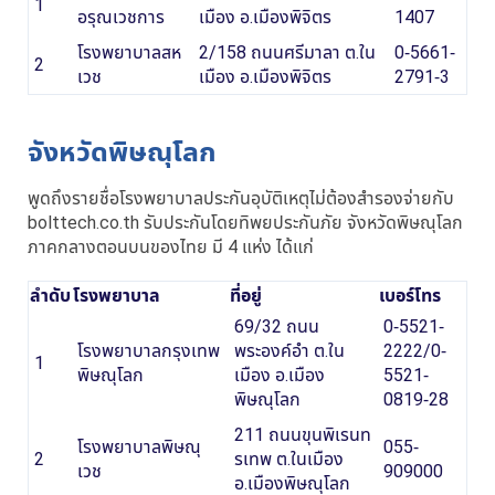
1
อรุณเวชการ
เมือง อ.เมืองพิจิตร
1407
โรงพยาบาลสห
2/158 ถนนศรีมาลา ต.ใน
0-5661-
2
เวช
เมือง อ.เมืองพิจิตร
2791-3
จังหวัดพิษณุโลก
พูดถึงรายชื่อโรงพยาบาลประกันอุบัติเหตุไม่ต้องสำรองจ่ายกับ
bolttech.co.th รับประกันโดยทิพยประกันภัย จังหวัดพิษณุโลก
ภาคกลางตอนบนของไทย มี 4 แห่ง ได้แก่
ลำดับ
โรงพยาบาล
ที่อยู่
เบอร์โทร
69/32 ถนน
0-5521-
โรงพยาบาลกรุงเทพ
พระองค์อำ ต.ใน
2222/0-
1
พิษณุโลก
เมือง อ.เมือง
5521-
พิษณุโลก
0819-28
211 ถนนขุนพิเรนท
โรงพยาบาลพิษณุ
055-
2
รเทพ ต.ในเมือง
เวช
909000
อ.เมืองพิษณุโลก