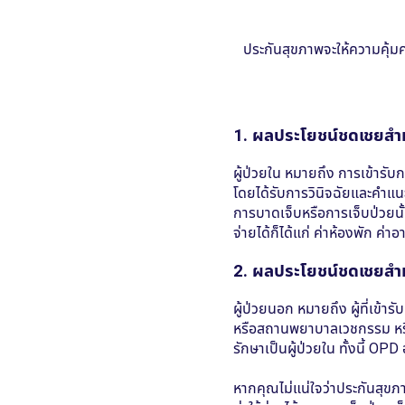
1. ผลประโยชน์ชดเชยสำห
ผู้ป่วยใน หมายถึง การเข้ารับ
โดยได้รับการวินิจฉัยและคำแ
การบาดเจ็บหรือการเจ็บป่วยนั้น
จ่ายได้ก็ได้แก่ ค่าห้องพัก ค่
2. ผลประโยชน์ชดเชยสำห
ผู้ป่วยนอก หมายถึง ผู้ที่เข
หรือสถานพยาบาลเวชกรรม หรือค
รักษาเป็นผู้ป่วยใน ทั้งนี้ OP
หากคุณไม่แน่ใจว่าประกันสุขภา