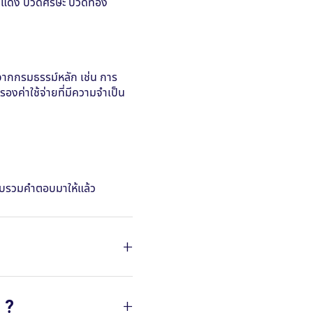
 ตาแดง ปวดศีรษะ ปวดท้อง
อจากกรมธรรม์หลัก เช่น การ
งค่าใช้จ่ายที่มีความจำเป็น