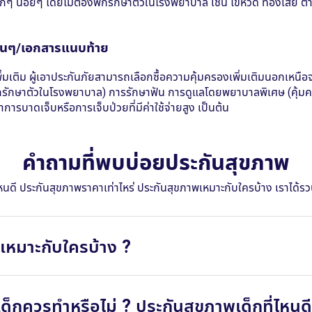
เล็กๆ น้อยๆ โดยไม่ต้องพักรักษาตัวในโรงพยาบาล เช่น ไข้หวัด ท้องเสีย
อื่นๆ/เอกสารแนบท้าย
มเติม ผู้เอาประกันภัยสามารถเลือกซื้อความคุ้มครองเพิ่มเติมนอกเหนื
กรักษาตัวในโรงพยาบาล) การรักษาฟัน การดูแลโดยพยาบาลพิเศษ (คุ้มครอ
ารบาดเจ็บหรือการเจ็บป่วยที่มีค่าใช้จ่ายสูง เป็นต้น