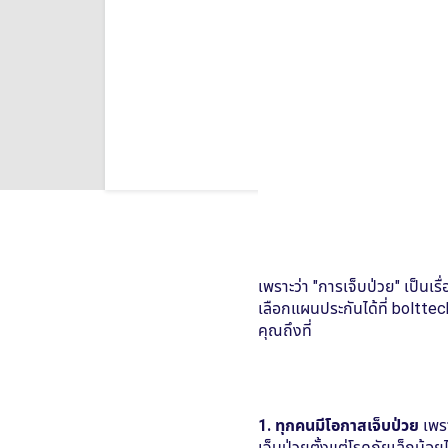
เพราะว่า "การเจ็บป่วย" เป็นเร
เลือกแผนประกันได้ที่ bolttec
คุณถึงที่
1. ทุกคนมีโอกาสเจ็บป่วย
เพรา
เจ็บป่วยตั้งแต่โรคภัยเล็กน้อ