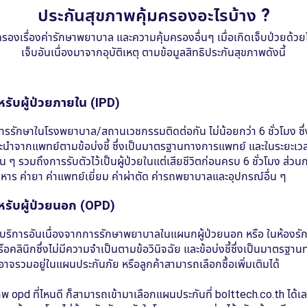
รับผู้ป่วยภายใน (IPD)
การรักษาในโรงพยาบาล/สถานเวชกรรมติดต่อกัน ไม่น้อยกว่า 6 ชั่วโมง ซึ่
นะนำจากแพทย์ตามข้อบ่งชี้ ซึ่งเป็นมาตรฐานทางการแพทย์ และในระยะเว
 ๆ รวมถึงการรับตัวไว้เป็นผู้ป่วยในแต่เสียชีวิตก่อนครบ 6 ชั่วโมง ส่วนก
าอาหาร ค่ายา ค่าแพทย์เยี่ยม ค่าผ่าตัด ค่ารถพยาบาลและอุปกรณ์อื่น ๆ
รับผู้ป่วยนอก (OPD)
้ารับบริการอันเนื่องจากการรักษาพยาบาลในแผนกผู้ป่วยนอก หรือ ในห้อง
ลินิกซึ่งไม่มีความจำเป็นตามข้อวินิจฉัย และข้อบ่งชี้ซึ่งเป็นมาตรฐ
D อาจรวมอยู่ในแผนประกันภัย หรือลูกค้าสามารถเลือกซื้อเพิ่มเติมได้
พ opd ที่ไหนดี ก็สามารถเข้ามาเลือกแผนประกันที่ bolttech.co.th ได้เล