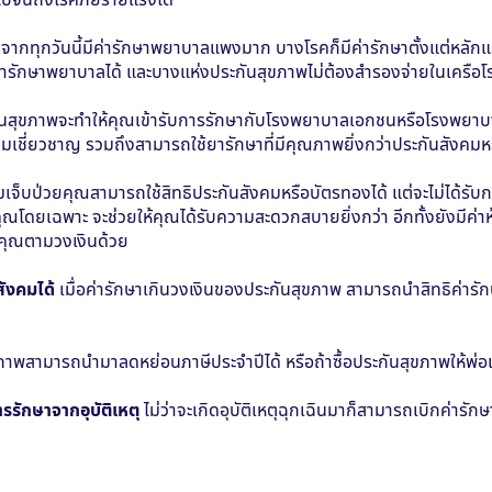
งจากทุกวันนี้มีค่ารักษาพยาบาลแพงมาก บางโรคก็มีค่ารักษาตั้งแต่หลักแ
่ารักษาพยาบาลได้ และบางแห่งประกันสุขภาพไม่ต้องสํารองจ่ายในเครือ
ันสุขภาพจะทำให้คุณเข้ารับการรักษากับโรงพยาบาลเอกชนหรือโรงพยาบาล
มเชี่ยวชาญ รวมถึงสามารถใช้ยารักษาที่มีคุณภาพยิ่งกว่าประกันสังคม
มเจ็บป่วยคุณสามารถใช้สิทธิประกันสังคมหรือบัตรทองได้ แต่จะไม่ได้รับกา
ุณโดยเฉพาะ จะช่วยให้คุณได้รับความสะดวกสบายยิ่งกว่า อีกทั้งยังมีค่า
ห้คุณตามวงเงินด้วย
สังคมได้
เมื่อค่ารักษาเกินวงเงินของประกันสุขภาพ สามารถนำสิทธิค่าร
ภาพสามารถนำมาลดหย่อนภาษีประจำปีได้ หรือถ้าซื้อประกันสุขภาพให้พ่อแ
รักษาจากอุบัติเหตุ
ไม่ว่าจะเกิดอุบัติเหตุฉุกเฉินมาก็สามารถเบิกค่ารัก