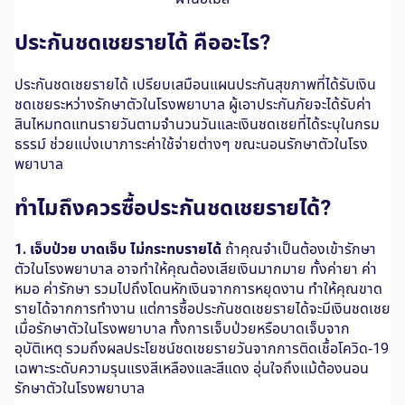
ประกันชดเชยรายได้ คืออะไร?
ประกันชดเชยรายได้ เปรียบเสมือนแผนประกันสุขภาพที่ได้รับเงิน
ชดเชยระหว่างรักษาตัวในโรงพยาบาล ผู้เอาประกันภัยจะได้รับค่า
สินไหมทดแทนรายวันตามจำนวนวันและเงินชดเชยที่ได้ระบุในกรม
ธรรม์ ช่วยแบ่งเบาภาระค่าใช้จ่ายต่างๆ ขณะนอนรักษาตัวในโรง
พยาบาล
ทำไมถึงควรซื้อประกันชดเชยรายได้?
1. เจ็บป่วย บาดเจ็บ ไม่กระทบรายได้
ถ้าคุณจำเป็นต้องเข้ารักษา
ตัวในโรงพยาบาล อาจทำให้คุณต้องเสียเงินมากมาย ทั้งค่ายา ค่า
หมอ ค่ารักษา รวมไปถึงโดนหักเงินจากการหยุดงาน ทำให้คุณขาด
รายได้จากการทำงาน แต่การซื้อประกันชดเชยรายได้จะมีเงินชดเชย
เมื่อรักษาตัวในโรงพยาบาล ทั้งการเจ็บป่วยหรือบาดเจ็บจาก
อุบัติเหตุ รวมถึงผลประโยชน์ชดเชยรายวันจากการติดเชื้อโควิด-19
เฉพาะระดับความรุนแรงสีเหลืองและสีแดง อุ่นใจถึงแม้ต้องนอน
รักษาตัวในโรงพยาบาล