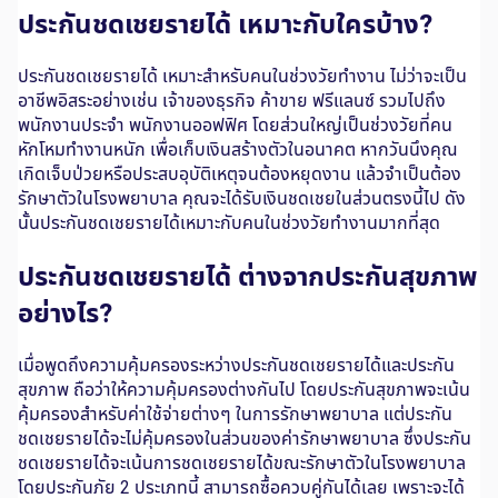
ประกันชดเชยรายได้ เหมาะกับใครบ้าง?
ประกันชดเชยรายได้ เหมาะสำหรับคนในช่วงวัยทำงาน ไม่ว่าจะเป็น
อาชีพอิสระอย่างเช่น เจ้าของธุรกิจ ค้าขาย ฟรีแลนซ์ รวมไปถึง
พนักงานประจำ พนักงานออฟฟิศ โดยส่วนใหญ่เป็นช่วงวัยที่คน
หักโหมทำงานหนัก เพื่อเก็บเงินสร้างตัวในอนาคต หากวันนึงคุณ
เกิดเจ็บป่วยหรือประสบอุบัติเหตุจนต้องหยุดงาน แล้วจำเป็นต้อง
รักษาตัวในโรงพยาบาล คุณจะได้รับเงินชดเชยในส่วนตรงนี้ไป ดัง
นั้นประกันชดเชยรายได้เหมาะกับคนในช่วงวัยทำงานมากที่สุด
ประกันชดเชยรายได้ ต่างจากประกันสุขภาพ
อย่างไร?
เมื่อพูดถึงความคุ้มครองระหว่างประกันชดเชยรายได้และประกัน
สุขภาพ ถือว่าให้ความคุ้มครองต่างกันไป โดยประกันสุขภาพจะเน้น
คุ้มครองสำหรับค่าใช้จ่ายต่างๆ ในการรักษาพยาบาล แต่ประกัน
ชดเชยรายได้จะไม่คุ้มครองในส่วนของค่ารักษาพยาบาล ซึ่งประกัน
ชดเชยรายได้จะเน้นการชดเชยรายได้ขณะรักษาตัวในโรงพยาบาล
โดยประกันภัย 2 ประเภทนี้ สามารถซื้อควบคู่กันได้เลย เพราะจะได้